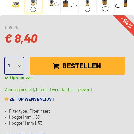
-54
€ 18,26
€ 8,40
BESTELLEN
Op voorraad
Vandaag besteld, binnen 1 werkdag bij u geleverd.
ZET OP WENSENLIJST
Filter type: Filter insert
Hoogte [mm]: 63
Hoogte 1 [mm]: 53