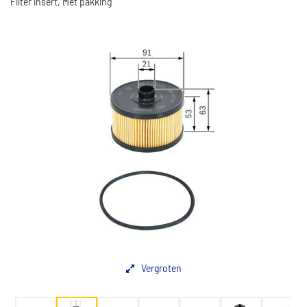
Filter insert, Met pakking
Vergroten