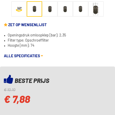
ZET OP WENSENLIJST
Openingsdruk omloopklep [bar]: 2,35
Filter type: Opschroeffilter
Hoogte [mm]: 74
ALLE SPECIFICATIES
BESTE PRIJS
€ 10,10
€ 7,88