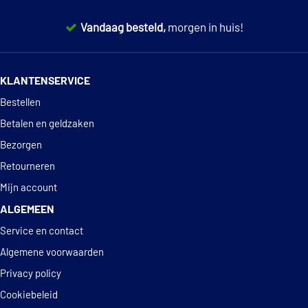
Vandaag besteld,
morgen in huis!
14 dagen
100% retourgarantie
KLANTENSERVICE
Deskundig
advies
Bestellen
Betalen en geldzaken
Bezorgen
Retourneren
Mijn account
ALGEMEEN
Service en contact
Algemene voorwaarden
Privacy policy
Cookiebeleid