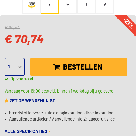
-21
€ 89,54
€ 70,74
BESTELLEN
Op voorraad
Vandaag voor 16:00 besteld, binnen 1 werkdag bij u geleverd.
ZET OP WENSENLIJST
brandstoftoevoer: Zuigleidinginspuiting, directinspuiting
Aanvullende artikelen / Aanvullende info 2: Lagedruk zijde
ALLE SPECIFICATIES