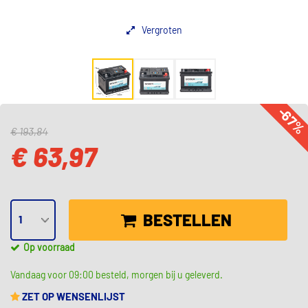
Vergroten
-67
€ 193,84
€ 63,97
BESTELLEN
Op voorraad
Vandaag voor 09:00 besteld, morgen bij u geleverd.
ZET OP WENSENLIJST