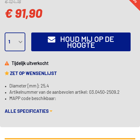
€ 124,18
€ 91,90
HOUD MIJ OP DE
HOOGTE
Tijdelijk uitverkocht
ZET OP WENSENLIJST
Diameter [mm]: 25,4
Artikelnummer van de aanbevolen artikel: 03.0450-2509.2
MAPP code beschikbaar:
ALLE SPECIFICATIES