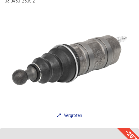
03.0450-2509.2
Vergroten
-26