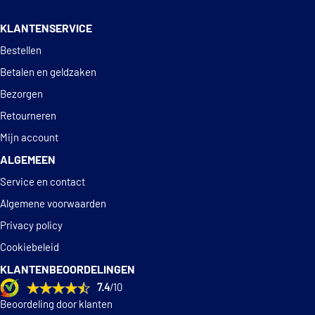
14 dagen
100% retourgarantie
KLANTENSERVICE
Deskundig
advies
Bestellen
Betalen en geldzaken
Bezorgen
Retourneren
Mijn account
ALGEMEEN
Service en contact
Algemene voorwaarden
Privacy policy
Cookiebeleid
KLANTENBEOORDELINGEN
7.4
/10
Beoordeling door klanten