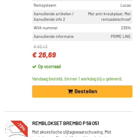
Remsysteem
Lucas
Aanvullende artikelen /
Met anti-kreukplaat, Met
Aanvullende info 2
remzadelschroef
WVA-nummer
23914
Aanvullende informatie
PRIME LINE
€ 83,43
€ 26,69
Op voorraad
Vandaag besteld, binnen 1 werkdag bij u geleverd.
Bestellen
-73%
REMBLOKSET BREMBO P 59 051
Met akoestische slijtagewaarschuwing, Met