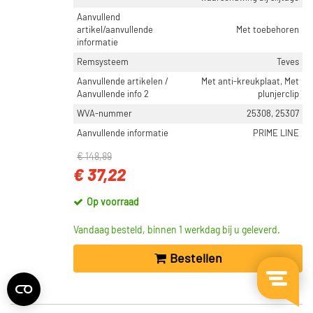
Aanvullend
artikel/aanvullende
Met toebehoren
informatie
Remsysteem
Teves
Aanvullende artikelen /
Met anti-kreukplaat, Met
Aanvullende info 2
plunjerclip
WVA-nummer
25308, 25307
Aanvullende informatie
PRIME LINE
€ 148,89
€ 37,22
Op voorraad
Vandaag besteld, binnen 1 werkdag bij u geleverd.
Bestellen