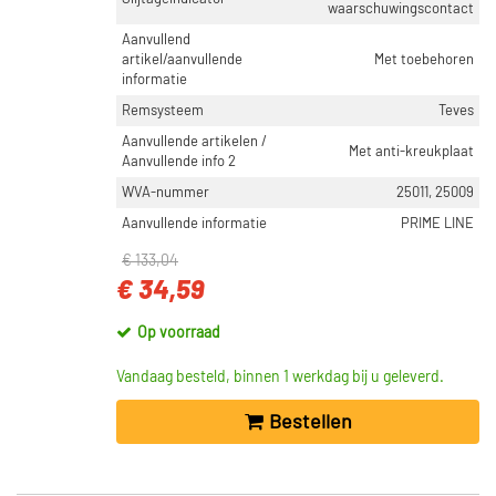
waarschuwingscontact
Aanvullend
artikel/aanvullende
Met toebehoren
informatie
Remsysteem
Teves
Aanvullende artikelen /
Met anti-kreukplaat
Aanvullende info 2
WVA-nummer
25011, 25009
Aanvullende informatie
PRIME LINE
€ 133,04
€ 34,59
Op voorraad
Vandaag besteld, binnen 1 werkdag bij u geleverd.
Bestellen