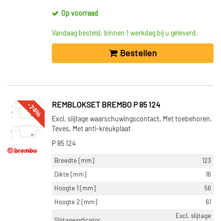
Op voorraad
Vandaag besteld, binnen 1 werkdag bij u geleverd.
Bestellen
-74%
REMBLOKSET BREMBO P 85 124
Excl. slijtage waarschuwingscontact, Met toebehoren,
Teves, Met anti-kreukplaat
P 85 124
Breedte [mm]
123
Dikte [mm]
16
Hoogte 1 [mm]
56
Hoogte 2 [mm]
61
Excl. slijtage
Slijtageindicator