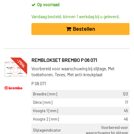
Op voorraad
Vandaag besteld, binnen 1 werkdag bij u geleverd.
Bestellen
-75%
REMBLOKSET BREMBO P 06 071
Voorbereid voor waarschuwing bij slijtage, Met
toebehoren, Teves, Met anti-kreukplaat
P 06 071
Breedte [mm]
123
Dikte [mm]
17
Hoogte 1 [mm]
45
Hoogte 2 [mm]
46
Voorbereid voor
Slijtageindicator
waarschuwing bij slijtage