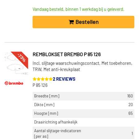
Vandaag besteld, binnen 1 werkdag bij u geleverd.
Bestellen
-73%
REMBLOKSET BREMBO P 85 126
Incl. slijtage waarschuwingscontact, Met toebehoren,
TRW, Met anti-kreukplaat
2 REVIEWS
P 85 126
Breedte [mm]
160
Dikte [mm]
20
Hoogte [mm]
65
Draairichting afhankelijk
Aantal slijtage-indicatoren
1
[per as]