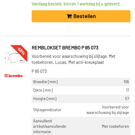
Vandaag besteld, binnen 1 werkdag bij u geleverd.
Bestellen
-68%
REMBLOKSET BREMBO P 85 073
Voorbereid voor waarschuwing bij slijtage, Met
toebehoren, Lucas, Met anti-kreukplaat
P 85 073
Breedte [mm]
106
Dikte [mm]
17
Hoogte [mm]
57
Voorbereid voor
Slijtageindicator
waarschuwing bij slijtage
Aanvullend
artikel/aanvullende
Met toebehoren
informatie