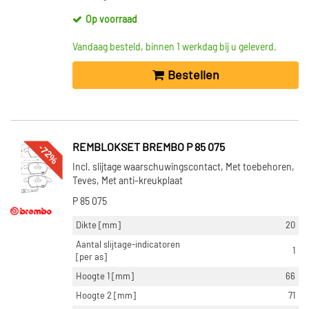
Op voorraad
Vandaag besteld, binnen 1 werkdag bij u geleverd.
Bestellen
-72%
REMBLOKSET BREMBO P 85 075
Incl. slijtage waarschuwingscontact, Met toebehoren,
Teves, Met anti-kreukplaat
P 85 075
Dikte [mm]
20
Aantal slijtage-indicatoren
1
[per as]
Hoogte 1 [mm]
66
Hoogte 2 [mm]
71