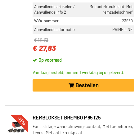
Aanvullende artikelen /
Met anti-kreukplaat, Met
Aanvullende info 2
remzadelschroef
WVA-nummer
23959
Aanvullende informatie
PRIME LINE
€ 111,32
€ 27,83
Op voorraad
Vandaag besteld, binnen 1 werkdag bij u geleverd.
Bestellen
-75%
REMBLOKSET BREMBO P 85 125
Excl. slijtage waarschuwingscontact, Met toebehoren,
Teves, Met anti-kreukplaat