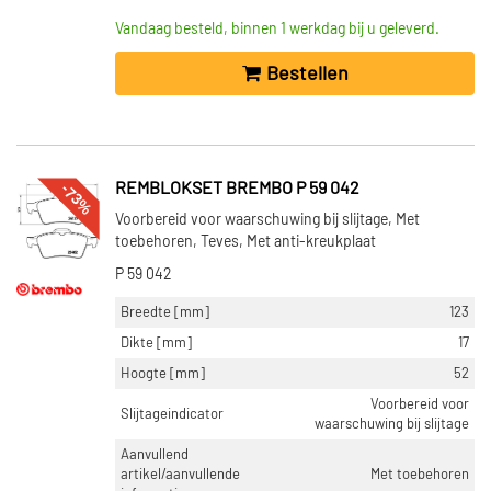
Vandaag besteld, binnen 1 werkdag bij u geleverd.
Bestellen
-73%
REMBLOKSET BREMBO P 59 042
Voorbereid voor waarschuwing bij slijtage, Met
toebehoren, Teves, Met anti-kreukplaat
P 59 042
Breedte [mm]
123
Dikte [mm]
17
Hoogte [mm]
52
Voorbereid voor
Slijtageindicator
waarschuwing bij slijtage
Aanvullend
artikel/aanvullende
Met toebehoren