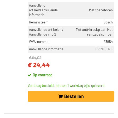
Aanvullend
artikel/aanvullende
Met toebehoren
informatie
Remsysteem
Bosch
Aanvullende artikelen /
Met anti-kreukplaat, Met
Aanvullende info 2
remzadelschroef
WVA-nummer
23954
Aanvullende informatie
PRIME LINE
€ 94,02
€ 24,44
Op voorraad
Vandaag besteld, binnen 1 werkdag bij u geleverd.
Bestellen