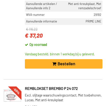
Aanvullende artikelen /
Met anti-kreukplaat, Met
Aanvullende info 2
remzadelschroef
WVA-nummer
29192
Aanvullende informatie
PRIME LINE
€ 116,22
€ 37,20
Op voorraad
Vandaag besteld, binnen 1 werkdag bij u geleverd.
Bestellen
-68%
REMBLOKSET BREMBO P 24 072
Excl. slijtage waarschuwingscontact, Met toebehoren,
Lucas, Met anti-kreukplaat