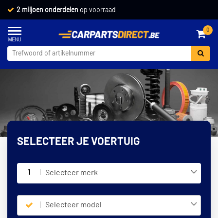
2 miljoen onderdelen
op voorraad
0
SELECTEER JE VOERTUIG
1
Selecteer merk
Selecteer model