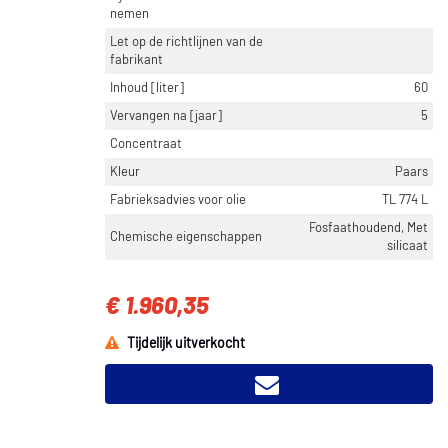
nemen
Let op de richtlijnen van de
fabrikant
Inhoud [liter]
60
Vervangen na [jaar]
5
Concentraat
Kleur
Paars
Fabrieksadvies voor olie
TL 774 L
Fosfaathoudend, Met
Chemische eigenschappen
silicaat
€ 1.960,35
Tijdelijk uitverkocht