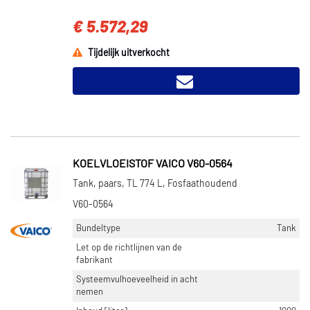
€ 5.572,29
Tijdelijk uitverkocht
KOELVLOEISTOF VAICO V60-0564
Tank, paars, TL 774 L, Fosfaathoudend
V60-0564
Bundeltype
Tank
Let op de richtlijnen van de
fabrikant
Systeemvulhoeveelheid in acht
nemen