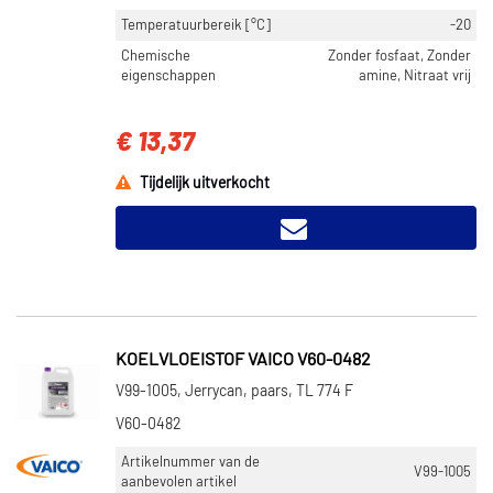
Temperatuurbereik [°C]
-20
Chemische
Zonder fosfaat, Zonder
eigenschappen
amine, Nitraat vrij
€ 13,37
Tijdelijk uitverkocht
KOELVLOEISTOF VAICO V60-0482
V99-1005, Jerrycan, paars, TL 774 F
V60-0482
Artikelnummer van de
V99-1005
aanbevolen artikel