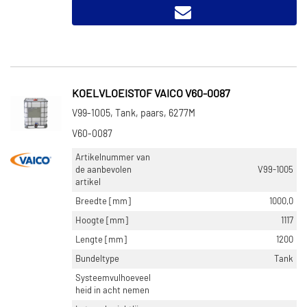
KOELVLOEISTOF VAICO V60-0087
V99-1005, Tank, paars, 6277M
V60-0087
Artikelnummer van
de aanbevolen
V99-1005
artikel
Breedte [mm]
1000,0
Hoogte [mm]
1117
Lengte [mm]
1200
Bundeltype
Tank
Systeemvulhoeveel
heid in acht nemen