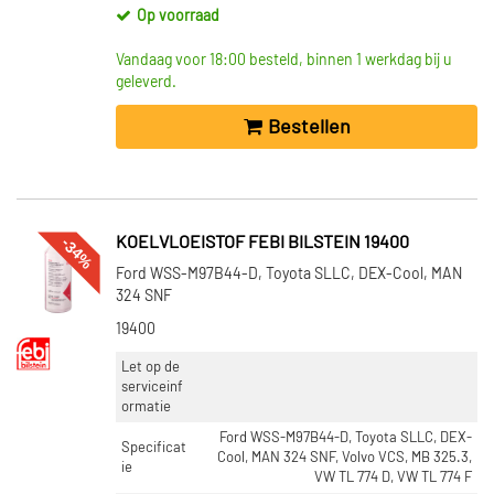
Op voorraad
Vandaag voor 18:00 besteld, binnen 1 werkdag bij u
geleverd.
Bestellen
-34%
KOELVLOEISTOF FEBI BILSTEIN 19400
Ford WSS-M97B44-D, Toyota SLLC, DEX-Cool, MAN
324 SNF
19400
Let op de
serviceinf
ormatie
Ford WSS-M97B44-D, Toyota SLLC, DEX-
Specificat
Cool, MAN 324 SNF, Volvo VCS, MB 325.3,
ie
VW TL 774 D, VW TL 774 F