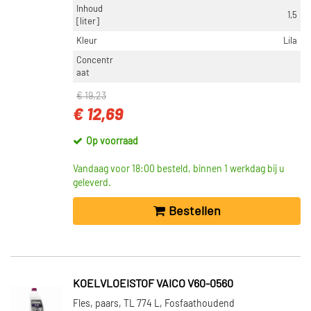
Inhoud
1,5
[liter]
Kleur
Lila
Concentr
aat
€ 19,23
€ 12,69
Op voorraad
Vandaag voor 18:00 besteld, binnen 1 werkdag bij u
geleverd.
Bestellen
KOELVLOEISTOF VAICO V60-0560
Fles, paars, TL 774 L, Fosfaathoudend