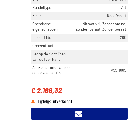
Bundeltype
Vat
Kleur
Rood/violet
Chemische
Nitraat vrij, Zonder amine,
eigenschappen
Zonder fosfaat, Zonder boraat
Inhoud [liter]
200
Concentraat
Let op de richtlijnen
van de fabrikant
Artikelnummer van de
V99-1005
aanbevolen artikel
€ 2.168,32
Tijdelijk uitverkocht