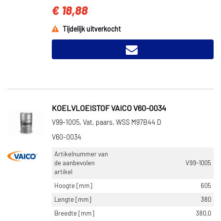
€ 18,88
Tijdelijk uitverkocht
KOELVLOEISTOF VAICO V60-0034
V99-1005, Vat, paars, WSS M97B44 D
V60-0034
Artikelnummer van
de aanbevolen
V99-1005
artikel
Hoogte [mm]
605
Lengte [mm]
380
Breedte [mm]
380,0