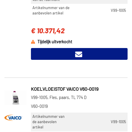
Artikelnummer van de
V99-1005
aanbevolen artikel
€ 10.371,42
Tijdelijk uitverkocht
KOELVLOEISTOF VAICO V60-0019
V99-1005, Fles, paars, TL 774 D
V60-0019
Artikelnummer van
de aanbevolen
V99-1005
artikel