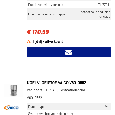
Fabrieksadvies voor olie
TL 774 L
Fosfaathoudend, Met
Chemische eigenschappen
silicaat
€ 170,59
Tijdelijk uitverkocht
KOELVLOEISTOF VAICO V60-0562
Vat, paars, TL 774 L, Fosfaathoudend
V60-0562
Bundeltype
Vat
Systeemvulhoeveelheid in acht