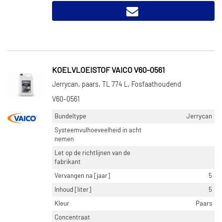
KOELVLOEISTOF VAICO V60-0561
Jerrycan, paars, TL 774 L, Fosfaathoudend
V60-0561
Bundeltype
Jerrycan
Systeemvulhoeveelheid in acht
nemen
Let op de richtlijnen van de
fabrikant
Vervangen na [jaar]
5
Inhoud [liter]
5
Kleur
Paars
Concentraat