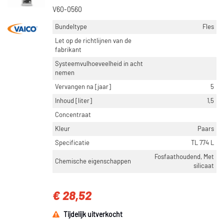
V60-0560
Bundeltype
Fles
Let op de richtlijnen van de
fabrikant
Systeemvulhoeveelheid in acht
nemen
Vervangen na [jaar]
5
Inhoud [liter]
1,5
Concentraat
Kleur
Paars
Specificatie
TL 774 L
Fosfaathoudend, Met
Chemische eigenschappen
silicaat
€ 28,52
Tijdelijk uitverkocht