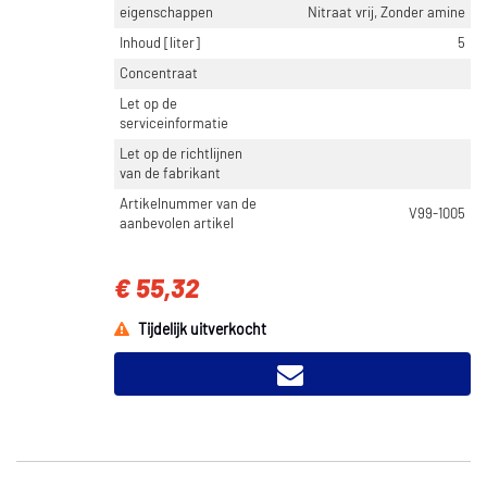
eigenschappen
Nitraat vrij, Zonder amine
Inhoud [liter]
5
Concentraat
Let op de
serviceinformatie
Let op de richtlijnen
van de fabrikant
Artikelnummer van de
V99-1005
aanbevolen artikel
€ 55,32
Tijdelijk uitverkocht