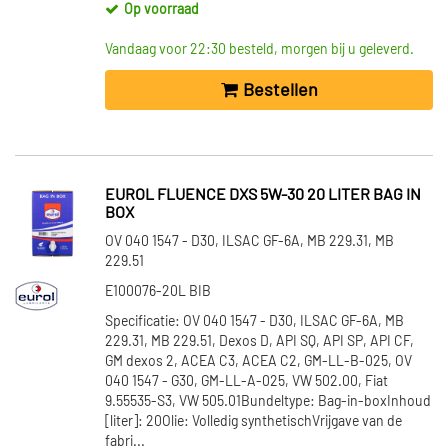
Op voorraad
Vandaag voor 22:30 besteld, morgen bij u geleverd.
Bestellen
EUROL FLUENCE DXS 5W-30 20 LITER BAG IN
BOX
OV 040 1547 - D30, ILSAC GF-6A, MB 229.31, MB
229.51
E100076-20L BIB
Specificatie: OV 040 1547 - D30, ILSAC GF-6A, MB
229.31, MB 229.51, Dexos D, API SQ, API SP, API CF,
GM dexos 2, ACEA C3, ACEA C2, GM-LL-B-025, OV
040 1547 - G30, GM-LL-A-025, VW 502.00, Fiat
9.55535-S3, VW 505.01Bundeltype: Bag-in-boxInhoud
[liter]: 20Olie: Volledig synthetischVrijgave van de
fabri...