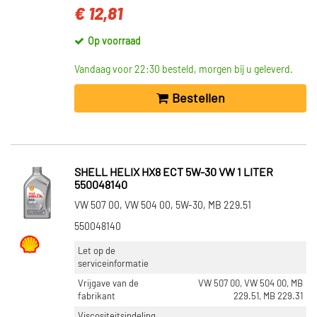
€ 12,81
Op voorraad
Vandaag voor 22:30 besteld, morgen bij u geleverd.
Bestellen
SHELL HELIX HX8 ECT 5W-30 VW 1 LITER
550048140
VW 507 00, VW 504 00, 5W-30, MB 229.51
550048140
Let op de
serviceinformatie
Vrijgave van de
VW 507 00, VW 504 00, MB
fabrikant
229.51, MB 229.31
Viscositeitsindeling