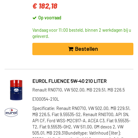
€ 182,18
Op voorraad
Vandaag voor 11:00 besteld, binnen 2 werkdagen bij u
geleverd.
Bestellen
EUROL FLUENCE 5W-40 210 LITER
Renault RN0710, VW 502.00, MB 229.51, MB 226.5
E100054-210L
Specificatie: Renault RN0710, VW 502.00, MB 229.51,
MB 226.5, Fiat 9.55535-S2, Renault RN0700, API SN,
API CF, Ford WSS-M2C917-A, ACEA C3, Fiat 9.55535-
T2, Fiat 9.55535-GH2, VW 511.00, GM dexos 2, VW
505.01, MB 229.31Bundeltype: VatInhoud [liter]: