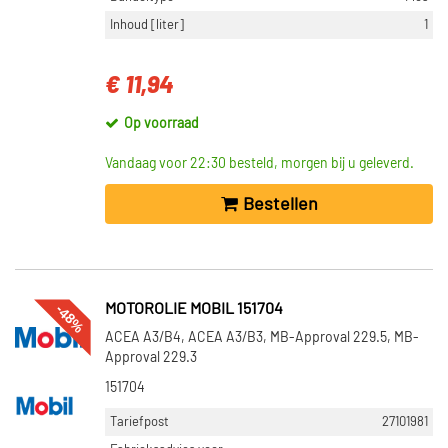
Inhoud [liter]
1
€ 11,94
Op voorraad
Vandaag voor 22:30 besteld, morgen bij u geleverd.
Bestellen
-48%
MOTOROLIE MOBIL 151704
ACEA A3/B4, ACEA A3/B3, MB-Approval 229.5, MB-
Approval 229.3
151704
Tariefpost
27101981