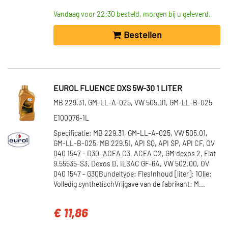
Vandaag voor 22:30 besteld, morgen bij u geleverd.
Bestellen
EUROL FLUENCE DXS 5W-30 1 LITER
MB 229.31, GM-LL-A-025, VW 505.01, GM-LL-B-025
E100076-1L
Specificatie: MB 229.31, GM-LL-A-025, VW 505.01,
GM-LL-B-025, MB 229.51, API SQ, API SP, API CF, OV
040 1547 - D30, ACEA C3, ACEA C2, GM dexos 2, Fiat
9.55535-S3, Dexos D, ILSAC GF-6A, VW 502.00, OV
040 1547 - G30Bundeltype: FlesInhoud [liter]: 1Olie:
Volledig synthetischVrijgave van de fabrikant: M...
€ 11,86