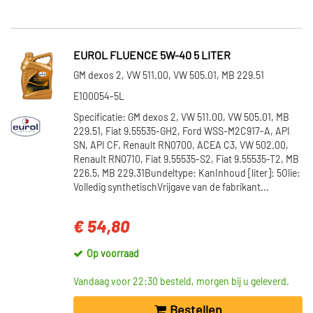
EUROL FLUENCE 5W-40 5 LITER
GM dexos 2, VW 511.00, VW 505.01, MB 229.51
E100054-5L
Specificatie: GM dexos 2, VW 511.00, VW 505.01, MB
229.51, Fiat 9.55535-GH2, Ford WSS-M2C917-A, API
SN, API CF, Renault RN0700, ACEA C3, VW 502.00,
Renault RN0710, Fiat 9.55535-S2, Fiat 9.55535-T2, MB
226.5, MB 229.31Bundeltype: KanInhoud [liter]: 5Olie:
Volledig synthetischVrijgave van de fabrikant...
€ 54,80
Op voorraad
Vandaag voor 22:30 besteld, morgen bij u geleverd.
Bestellen