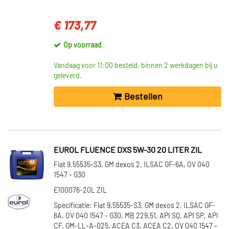
€ 173,77
Op voorraad
Vandaag voor 11:00 besteld, binnen 2 werkdagen bij u
geleverd.
Bestellen
EUROL FLUENCE DXS 5W-30 20 LITER ZIL
Fiat 9.55535-S3, GM dexos 2, ILSAC GF-6A, OV 040
1547 - G30
E100076-20L ZIL
Specificatie: Fiat 9.55535-S3, GM dexos 2, ILSAC GF-
6A, OV 040 1547 - G30, MB 229.51, API SQ, API SP, API
CF, GM-LL-A-025, ACEA C3, ACEA C2, OV 040 1547 -