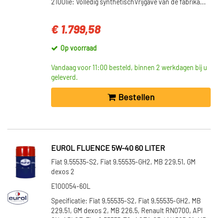
210Olie: Volledig synthetischVrijgave van de fabrika...
€ 1.799,58
Op voorraad
Vandaag voor 11:00 besteld, binnen 2 werkdagen bij u
geleverd.
Bestellen
EUROL FLUENCE 5W-40 60 LITER
Fiat 9.55535-S2, Fiat 9.55535-GH2, MB 229.51, GM
dexos 2
E100054-60L
Specificatie: Fiat 9.55535-S2, Fiat 9.55535-GH2, MB
229.51, GM dexos 2, MB 226.5, Renault RN0700, API