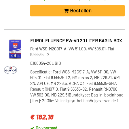
Bestellen
EUROL FLUENCE 5W-40 20 LITER BAG IN BOX
Ford WSS-M2C917-A, VW 511.00, VW 505.01, Fiat
9.55535-T2
E100054-20L BIB
Specificatie: Ford WSS-M2C917-A, VW 511.00, VW
505.01, Fiat 9.55535-T2, GM dexos 2, MB 229.31, API
SN, API CF, MB 226.5, ACEA C3, Fiat 9.55535-GH2,
Renault RN0710, Fiat 9.55535-S2, Renault RN0700,
VW 502.00, MB 229.51Bundeltype: Bag-in-boxInhoud
[liter]: 20Olie: Volledig synthetischVrijgave van de f...
€ 182,18
Op voorraad