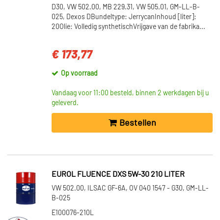
D30, VW 502.00, MB 229.31, VW 505.01, GM-LL-B-
025, Dexos DBundeltype: JerrycanInhoud [liter]:
20Olie: Volledig synthetischVrijgave van de fabrika...
€ 173,77
Op voorraad
Vandaag voor 11:00 besteld, binnen 2 werkdagen bij u
geleverd.
Bestellen
EUROL FLUENCE DXS 5W-30 210 LITER
VW 502.00, ILSAC GF-6A, OV 040 1547 - G30, GM-LL-
B-025
E100076-210L