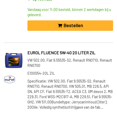
Vandaag voor 11:00 besteld, binnen 2 werkdagen bij u
geleverd.
Bestellen
EUROL FLUENCE 5W-40 20 LITER ZIL
VW 502.00, Fiat 9.55535-S2, Renault RN0710, Renault
RN0700
E100054-20L ZIL
Specificatie: VW 502.00, Fiat 9.55535-S2, Renault
RN0710, Renault RN0700, VW 505.01, MB 226.5, API
SN, API CF, Fiat 9.55535-T2, ACEA C3, GM dexos 2, MB
229.31, Ford WSS-M2C917-A, MB 229.51, Fiat 9.55535-
GH2, VW 511.00Bundeltype: JerrycanInhoud [liter]:
20Olie: Volledig synthetischVrijgave van de fab...