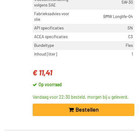
5W-30
volgens SAE
Fabrieksadvies voor
BMW Longlife-04
olie
API specificaties
SN
ACEA specificaties
C3
Bundeltype
Fles
Inhoud [liter]
1
€ 11,41
Op voorraad
Vandaag voor 22:30 besteld, morgen bij u geleverd.
Bestellen