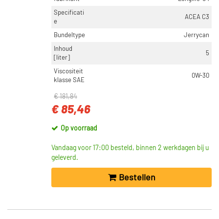
Specificati
ACEA C3
e
Bundeltype
Jerrycan
Inhoud
5
[liter]
Viscositeit
0W-30
klasse SAE
€ 181,84
€ 85,46
Op voorraad
Vandaag voor 17:00 besteld, binnen 2 werkdagen bij u
geleverd.
Bestellen