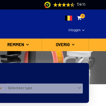
7.4
/
10
0
Inloggen
REMMEN
OVERIG
Selecteer type