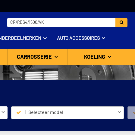
NDERDEELMERKEN
AUTO ACCESSOIRES
CARROSSERIE
KOELING
Selecteer model