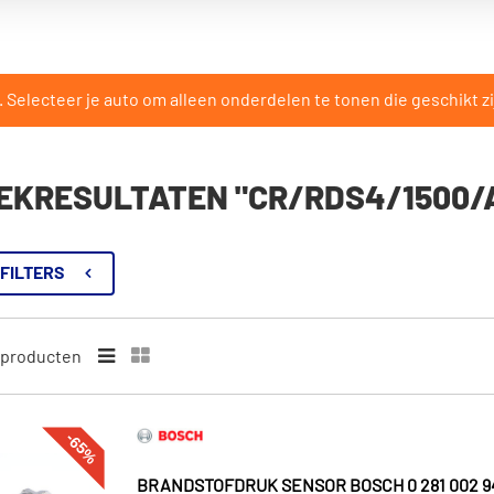
Selecteer je auto om alleen onderdelen te tonen die geschikt zi
EKRESULTATEN "CR/RDS4/1500/
FILTERS
producten
-65%
BRANDSTOFDRUK SENSOR BOSCH 0 281 002 9