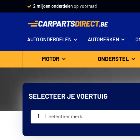
2 miljoen onderdelen
op voorraad
AUTO ONDERDELEN
AUTOMERKEN
O
MOTOR
ONDERSTEL
SELECTEER JE VOERTUIG
1
Selecteer merk