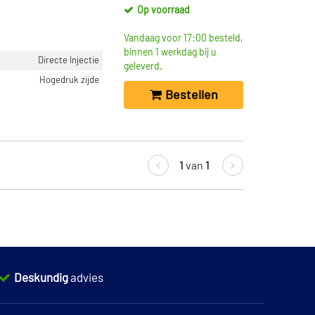
Op voorraad
Vandaag voor 17:00 besteld,
binnen 1 werkdag bij u
Directe Injectie
geleverd.
Hogedruk zijde
Bestellen
1
van
1
Deskundig
advies