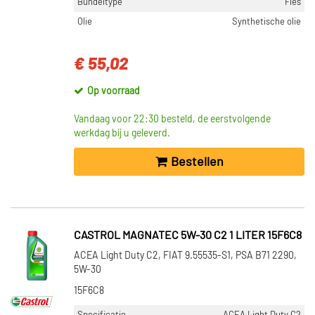
Bundeltype
Fles
Olie
Synthetische olie
€ 55,02
Op voorraad
Vandaag voor 22:30 besteld, de eerstvolgende
werkdag bij u geleverd.
Bestellen
CASTROL MAGNATEC 5W-30 C2 1 LITER 15F6C8
ACEA Light Duty C2, FIAT 9.55535-S1, PSA B71 2290,
5W-30
15F6C8