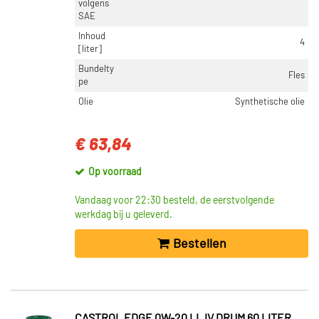
volgens
SAE
Inhoud
4
[liter]
Bundelty
Fles
pe
Olie
Synthetische olie
€ 63,84
Op voorraad
Vandaag voor 22:30 besteld, de eerstvolgende
werkdag bij u geleverd.
Bestellen
CASTROL EDGE 0W-20 LL IV DRUM 60 LITER