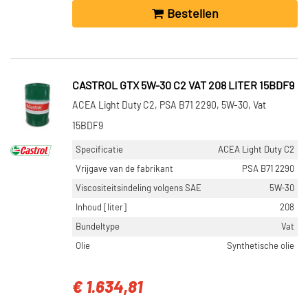
Bestellen
CASTROL GTX 5W-30 C2 VAT 208 LITER 15BDF9
ACEA Light Duty C2, PSA B71 2290, 5W-30, Vat
15BDF9
Specificatie
ACEA Light Duty C2
Vrijgave van de fabrikant
PSA B71 2290
Viscositeitsindeling volgens SAE
5W-30
Inhoud [liter]
208
Bundeltype
Vat
Olie
Synthetische olie
€ 1.634,81