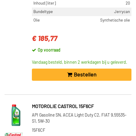
Inhoud [liter]
20
Bundeltype
Jerrycan
Olie
Synthetische olie
€ 185,77
Op voorraad
Vandaag besteld, binnen 2 werkdagen bij u geleverd.
Bestellen
MOTOROLIE CASTROL 15F6CF
API Gasoline SN, ACEA Light Duty C2, FIAT 9.55535-
S1, 5W-30
15F6CF