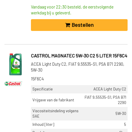
Vandaag voor 22:30 besteld, de eerstvolgende
werkdag bij u geleverd.
Bestellen
CASTROL MAGNATEC 5W-30 C2 5 LITER 15F6C4
ACEA Light Duty C2, FIAT 9.55535-S1, PSA B71 2290,
5W-30
15F6C4
Specificatie
ACEA Light Duty C2
FIAT 9.55535-S1, PSA B71
Vrijgave van de fabrikant
2290
Viscositeitsindeling volgens
5W-30
SAE
Inhoud [liter]
5