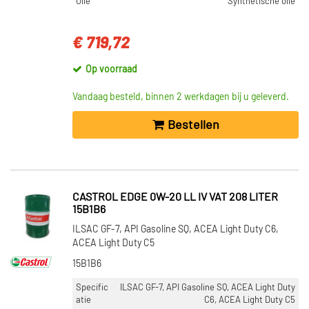
Olie
Synthetische olie
€ 719,72
Op voorraad
Vandaag besteld, binnen 2 werkdagen bij u geleverd.
Bestellen
CASTROL EDGE 0W-20 LL IV VAT 208 LITER
15B1B6
ILSAC GF-7, API Gasoline SQ, ACEA Light Duty C6,
ACEA Light Duty C5
15B1B6
Specific
ILSAC GF-7, API Gasoline SQ, ACEA Light Duty
atie
C6, ACEA Light Duty C5