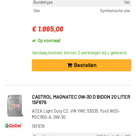
Bundeltype
Vat
Olie
Synthetische olie
€ 1.865,06
Op voorraad
Vandaag besteld, binnen 2 werkdagen bij u geleverd.
Bestellen
CASTROL MAGNATEC 0W-30 D BIDON 20 LITER
15F679
ACEA Light Duty C2, VW VWC 53035, Ford WSS-
M2C950-A, 0W-30
15F679