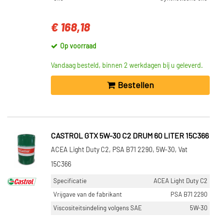
€ 168,18
Op voorraad
Vandaag besteld, binnen 2 werkdagen bij u geleverd.
Bestellen
CASTROL GTX 5W-30 C2 DRUM 60 LITER 15C366
ACEA Light Duty C2, PSA B71 2290, 5W-30, Vat
15C366
Specificatie
ACEA Light Duty C2
Vrijgave van de fabrikant
PSA B71 2290
Viscositeitsindeling volgens SAE
5W-30