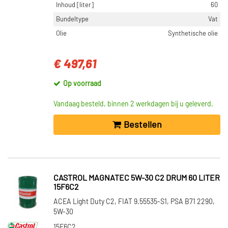
Inhoud [liter]
60
Bundeltype
Vat
Olie
Synthetische olie
€ 497,61
Op voorraad
Vandaag besteld, binnen 2 werkdagen bij u geleverd.
Bestellen
CASTROL MAGNATEC 5W-30 C2 DRUM 60 LITER
15F6C2
ACEA Light Duty C2, FIAT 9.55535-S1, PSA B71 2290,
5W-30
15F6C2