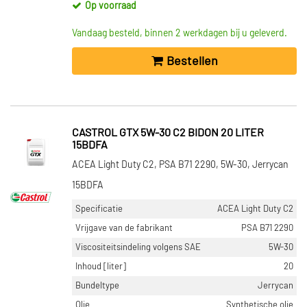
Op voorraad
Vandaag besteld, binnen 2 werkdagen bij u geleverd.
Bestellen
CASTROL GTX 5W-30 C2 BIDON 20 LITER
15BDFA
ACEA Light Duty C2, PSA B71 2290, 5W-30, Jerrycan
15BDFA
Specificatie
ACEA Light Duty C2
Vrijgave van de fabrikant
PSA B71 2290
Viscositeitsindeling volgens SAE
5W-30
Inhoud [liter]
20
Bundeltype
Jerrycan
Olie
Synthetische olie