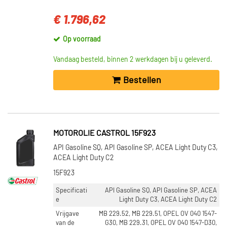
€ 1.796,62
Op voorraad
Vandaag besteld, binnen 2 werkdagen bij u geleverd.
Bestellen
MOTOROLIE CASTROL 15F923
API Gasoline SQ, API Gasoline SP, ACEA Light Duty C3,
ACEA Light Duty C2
15F923
Specificati
API Gasoline SQ, API Gasoline SP, ACEA
e
Light Duty C3, ACEA Light Duty C2
Vrijgave
MB 229.52, MB 229.51, OPEL OV 040 1547-
van de
G30, MB 229.31, OPEL OV 040 1547-D30,