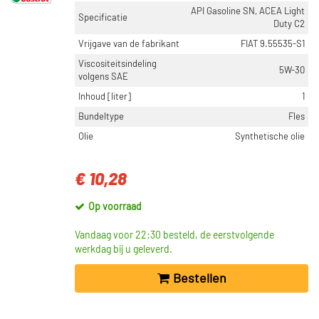
API Gasoline SN, ACEA Light
Specificatie
Duty C2
Vrijgave van de fabrikant
FIAT 9.55535-S1
Viscositeitsindeling
5W-30
volgens SAE
Inhoud [liter]
1
Bundeltype
Fles
Olie
Synthetische olie
€ 10,28
Op voorraad
Vandaag voor 22:30 besteld, de eerstvolgende
werkdag bij u geleverd.
Bestellen