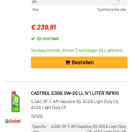
pe
Olie
Synthetische olie
€ 239,91
Op voorraad
Vandaag besteld, binnen 2 werkdagen bij u geleverd.
Bestellen
CASTROL EDGE 0W-20 LL IV 1 LITER 15F610
ILSAC GF-7, API Gasoline SQ, ACEA Light Duty C6,
ACEA Light Duty C5
15F610
Specific
ILSAC GF-7, API Gasoline SQ, ACEA Light Duty